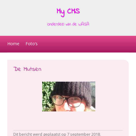
My CMS
Onderdeel van de WASA
Skip to content
Home
Foto’s
De Mutsen
Dit bericht werd geplaatst op
7 september 2018
.